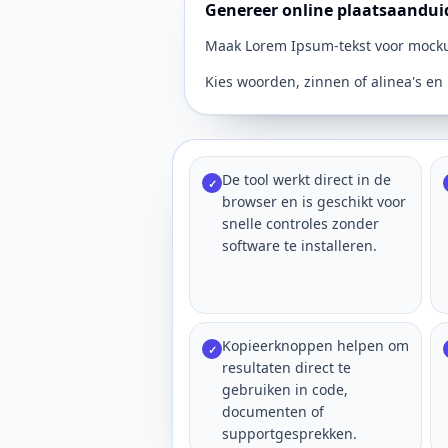
Genereer online plaatsaandui
Maak Lorem Ipsum-tekst voor mocku
Kies woorden, zinnen of alinea's en
De tool werkt direct in de
✓
browser en is geschikt voor
snelle controles zonder
software te installeren.
Kopieerknoppen helpen om
✓
resultaten direct te
gebruiken in code,
documenten of
supportgesprekken.