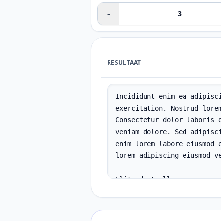
-
RESULTAAT