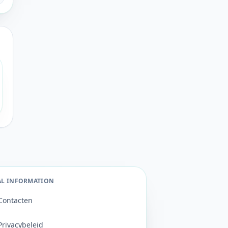
AL INFORMATION
Contacten
Privacybeleid