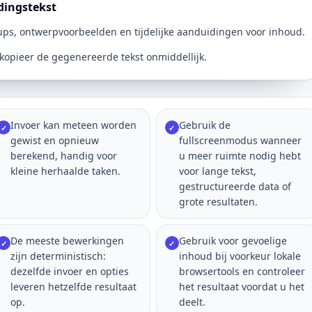
dingstekst
ps, ontwerpvoorbeelden en tijdelijke aanduidingen voor inhoud.
 kopieer de gegenereerde tekst onmiddellijk.
Invoer kan meteen worden
Gebruik de
✓
✓
gewist en opnieuw
fullscreenmodus wanneer
berekend, handig voor
u meer ruimte nodig hebt
kleine herhaalde taken.
voor lange tekst,
gestructureerde data of
grote resultaten.
De meeste bewerkingen
Gebruik voor gevoelige
✓
✓
zijn deterministisch:
inhoud bij voorkeur lokale
dezelfde invoer en opties
browsertools en controleer
leveren hetzelfde resultaat
het resultaat voordat u het
op.
deelt.