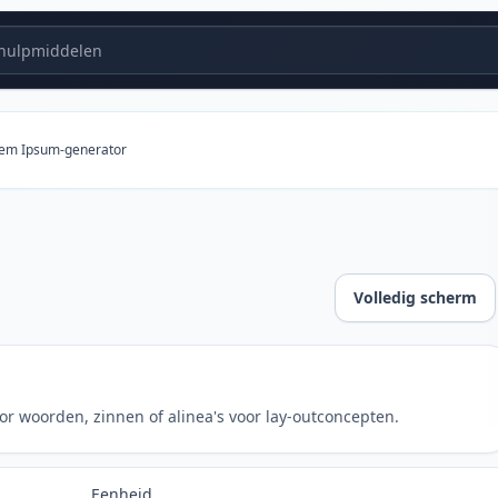
ulpmiddelen
em Ipsum-generator
Volledig scherm
or woorden, zinnen of alinea's voor lay-outconcepten.
Eenheid