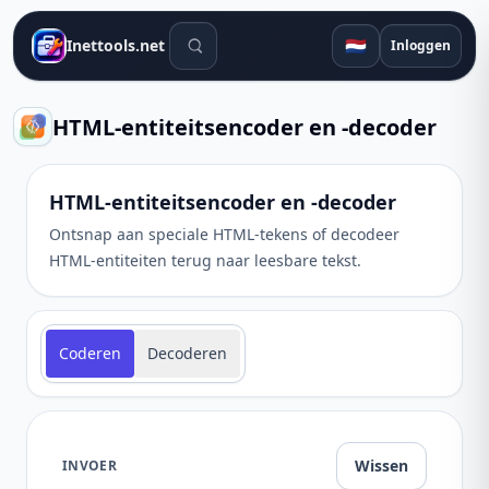
Zoekhulpmiddelen
🇳🇱
Inettools.net
Inloggen
HTML-entiteitsencoder en -decoder
HTML-entiteitsencoder en -decoder
Ontsnap aan speciale HTML-tekens of decodeer
HTML-entiteiten terug naar leesbare tekst.
Coderen
Decoderen
Wissen
INVOER