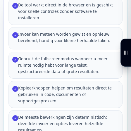
De tool werkt direct in de browser en is geschikt
✓
voor snelle controles zonder software te
installeren.
Invoer kan meteen worden gewist en opnieuw
✓
berekend, handig voor kleine herhaalde taken.
Gebruik de fullscreenmodus wanneer u meer
✓
ruimte nodig hebt voor lange tekst,
gestructureerde data of grote resultaten.
Kopieerknoppen helpen om resultaten direct te
✓
gebruiken in code, documenten of
supportgesprekken.
De meeste bewerkingen zijn deterministisch:
✓
dezelfde invoer en opties leveren hetzelfde
resultaat op.