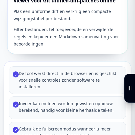
Viewer voor Git unified-diff-patches online
Plak een uniforme diff en verkrijg een compacte
wijzigingstabel per bestand.
Filter bestanden, tel toegevoegde en verwijderde
regels en kopieer een Markdown samenvatting voor
beoordelingen.
De tool werkt direct in de browser en is geschikt
✓
voor snelle controles zonder software te
installeren.
Invoer kan meteen worden gewist en opnieuw
✓
berekend, handig voor kleine herhaalde taken.
Gebruik de fullscreenmodus wanneer u meer
✓