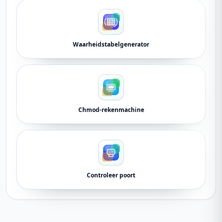
Waarheidstabelgenerator
Chmod-rekenmachine
Controleer poort