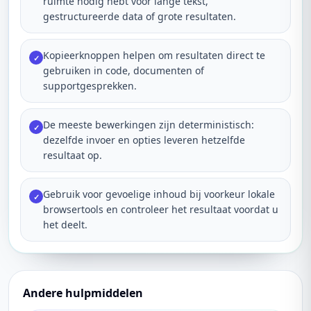
ruimte nodig hebt voor lange tekst,
gestructureerde data of grote resultaten.
Kopieerknoppen helpen om resultaten direct te
✓
gebruiken in code, documenten of
supportgesprekken.
De meeste bewerkingen zijn deterministisch:
✓
dezelfde invoer en opties leveren hetzelfde
resultaat op.
Gebruik voor gevoelige inhoud bij voorkeur lokale
✓
browsertools en controleer het resultaat voordat u
het deelt.
Andere hulpmiddelen