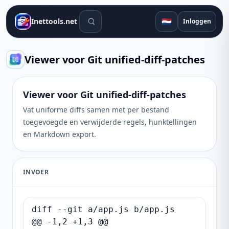
Zoekhulpmiddelen
🇳🇱
Inettools.net
Inloggen
Viewer voor Git unified-diff-patches
Viewer voor Git unified-diff-patches
Vat uniforme diffs samen met per bestand
toegevoegde en verwijderde regels, hunktellingen
en Markdown export.
INVOER