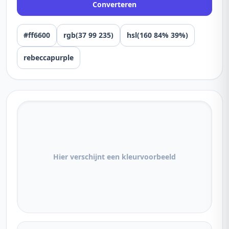
Converteren
#ff6600
rgb(37 99 235)
hsl(160 84% 39%)
rebeccapurple
Hier verschijnt een kleurvoorbeeld