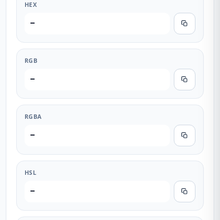
HEX
—
RGB
—
RGBA
—
HSL
—