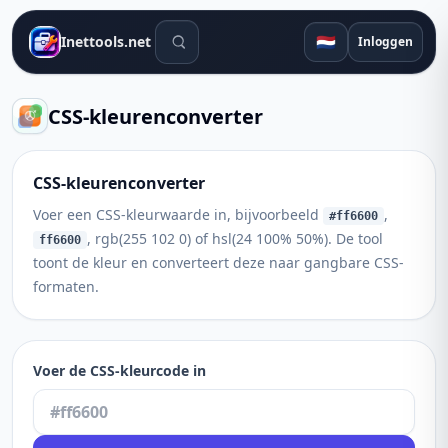
Zoekhulpmiddelen
🇳🇱
Inettools.net
Inloggen
CSS-kleurenconverter
CSS-kleurenconverter
Voer een CSS-kleurwaarde in, bijvoorbeeld
,
#ff6600
, rgb(255 102 0) of hsl(24 100% 50%). De tool
ff6600
toont de kleur en converteert deze naar gangbare CSS-
formaten.
Voer de CSS-kleurcode in