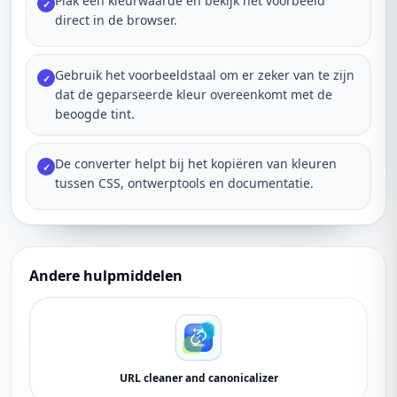
Plak een kleurwaarde en bekijk het voorbeeld
✓
direct in de browser.
Gebruik het voorbeeldstaal om er zeker van te zijn
✓
dat de geparseerde kleur overeenkomt met de
beoogde tint.
De converter helpt bij het kopiëren van kleuren
✓
tussen CSS, ontwerptools en documentatie.
Andere hulpmiddelen
URL cleaner and canonicalizer