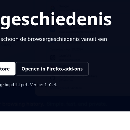
geschiedenis
en schoon de browsergeschiedenis vanuit een
tore
Openen in Firefox-add-ons
. Versie:
.
gkbmpdihipel
1.0.4