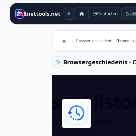
Zoekh
Inettools.net
Contacten
/
Browsergeschiedenis - Chrome-ext
Browsergeschiedenis - 