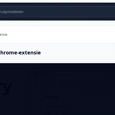
ulpmiddelen
ensie
Chrome-extensie