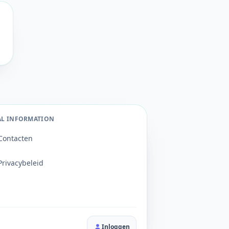
AL INFORMATION
Contacten
Privacybeleid
Inloggen