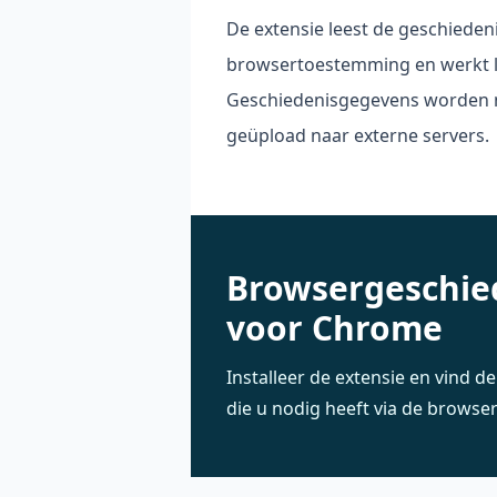
De extensie leest de geschiedeni
browsertoestemming en werkt l
Geschiedenisgegevens worden 
geüpload naar externe servers.
Browsergeschie
voor Chrome
Installeer de extensie en vind d
die u nodig heeft via de browse