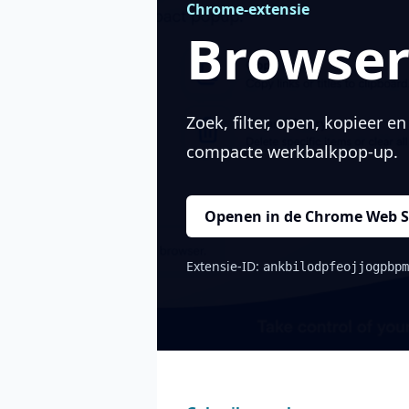
Chrome-extensie
Browser
Zoek, filter, open, kopieer 
compacte werkbalkpop-up.
Openen in de Chrome Web S
Extensie-ID:
ankbilodpfeojjogpbpm