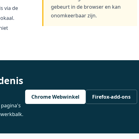
gebeurt in de browser en kan
s via de
onomkeerbaar zijn.
okaal.
niet
denis
Chrome Webwinkel
Firefox-add-ons
e pagina's
rwerkbalk.