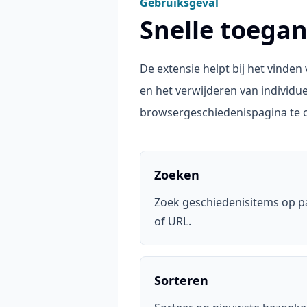
Gebruiksgeval
Snelle toega
De extensie helpt bij het vinden
en het verwijderen van individu
browsergeschiedenispagina te 
Zoeken
Zoek geschiedenisitems op pa
of URL.
Sorteren