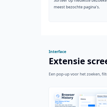
Sorteer op nieuwste bezoeke
meest bezochte pagina's.
Interface
Extensie scr
Een pop-up voor het zoeken, fi