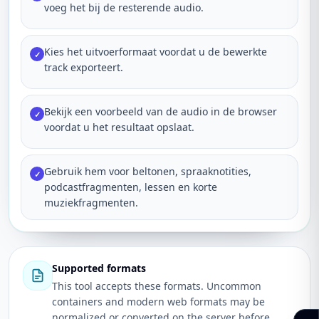
voeg het bij de resterende audio.
Kies het uitvoerformaat voordat u de bewerkte
✓
track exporteert.
Bekijk een voorbeeld van de audio in de browser
✓
voordat u het resultaat opslaat.
Gebruik hem voor beltonen, spraaknotities,
✓
podcastfragmenten, lessen en korte
muziekfragmenten.
Supported formats
This tool accepts these formats. Uncommon
containers and modern web formats may be
normalized or converted on the server before