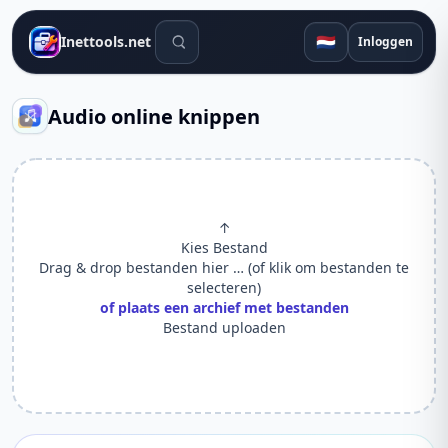
Zoekhulpmiddelen
🇳🇱
Inettools.net
Inloggen
Audio online knippen
↑
Kies Bestand
Drag & drop bestanden hier … (of klik om bestanden te
selecteren)
of plaats een archief met bestanden
Bestand uploaden